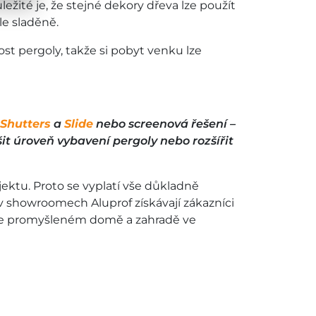
žité je, že stejné dekory dřeva lze použít
le sladěně.
st pergoly, takže si pobyt venku lze
Shutters
a
Slide
nebo screenová řešení –
it úroveň vybavení pergoly nebo rozšířit
ektu. Proto se vyplatí vše důkladně
 showroomech Aluprof získávají zákazníci
ale promyšleném domě a zahradě ve