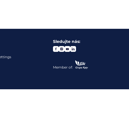
Sledujte nás:
ettings
Member of: