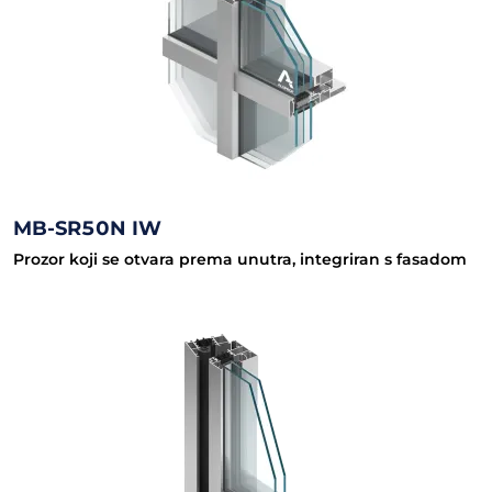
MB-SR50N IW
Prozor koji se otvara prema unutra, integriran s fasadom