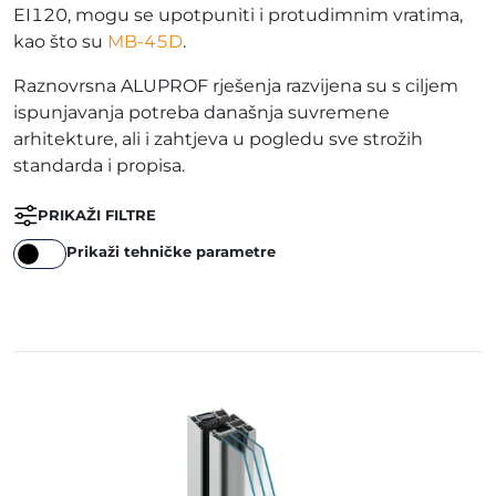
EI120, mogu se upotpuniti i protudimnim vratima,
kao što su
MB-45D
.
Raznovrsna ALUPROF rješenja razvijena su s ciljem
ispunjavanja potreba današnja suvremene
arhitekture, ali i zahtjeva u pogledu sve strožih
standarda i propisa.
PRIKAŽI FILTRE
Prikaži tehničke parametre