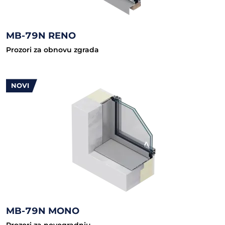
MB-79N RENO
Prozori za obnovu zgrada
NOVI
MB-79N MONO