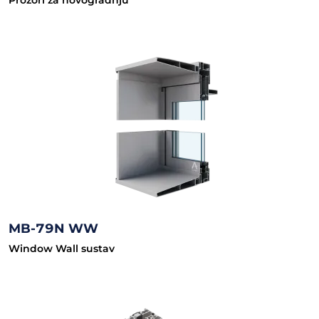
Prozori za novogradnju
MB-79N WW
Window Wall sustav