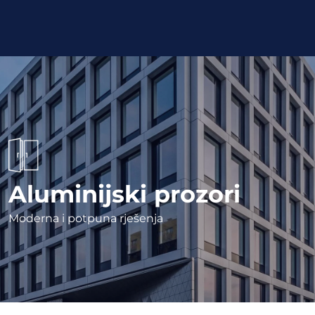
Aluminijski prozori
Moderna i potpuna rješenja