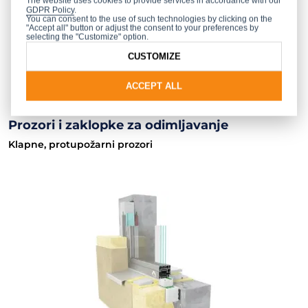
The website uses cookies to provide services in accordance with our
GDPR Policy
.
You can consent to the use of such technologies by clicking on the
"Accept all" button or adjust the consent to your preferences by
selecting the "Customize" option.
CUSTOMIZE
ACCEPT ALL
Prozori i zaklopke za odimljavanje
Klapne, protupožarni prozori