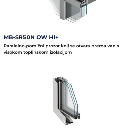
MB-SR50N OW HI+
Paralelno-pomični prozor koji se otvara prema van s
visokom toplinskom izolacijom