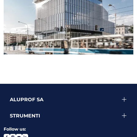
SEE MORE PROJECTS
ALUPROF SA
STRUMENTI
Follow us: