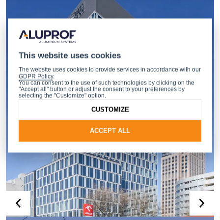
This website uses cookies
The website uses cookies to provide services in accordance with our
GDPR Policy
.
You can consent to the use of such technologies by clicking on the
"Accept all" button or adjust the consent to your preferences by
selecting the "Customize" option.
CUSTOMIZE
ACCEPT ALL