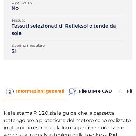
Uso interno
No
Tessuto
Tessuti selezionati di Refleksol o tende da
sole
Sistema modulare
Si
Informazioni generali
File BIM e CAD
File
Nel sistema R 120 sia le guide che la cassetta
rettangolare a protezione del motore sono realizzate
in alluminio estruso e la loro superficie può essere
verniciata in qualsiasi colore della tavolozza RAL.