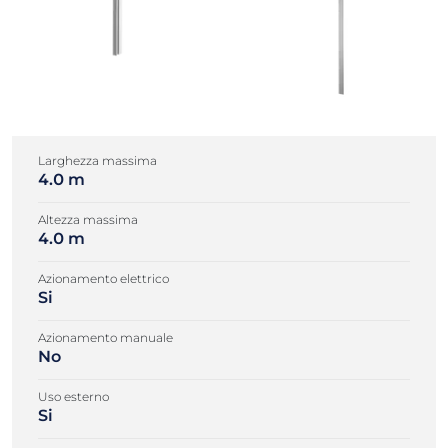
Larghezza massima
4.0 m
Altezza massima
4.0 m
Azionamento elettrico
Si
Azionamento manuale
No
Uso esterno
Si