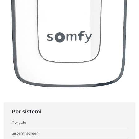
Per sistemi
Pergole
Sistemi screen