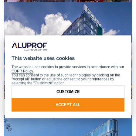
This website uses cookies
The website uses cookies to provide services in accordance with our
GDPR Policy
.
You can consent to the use of such technologies by clicking on the
"Accept all" button or adjust the consent to your preferences by
selecting the "Customize" option.
CUSTOMIZE
ACCEPT ALL