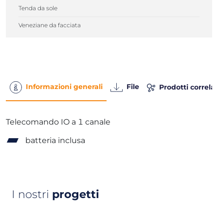
Tenda da sole
Veneziane da facciata
Informazioni generali
File
Prodotti correlat
Telecomando IO a 1 canale
batteria inclusa
I nostri
progetti