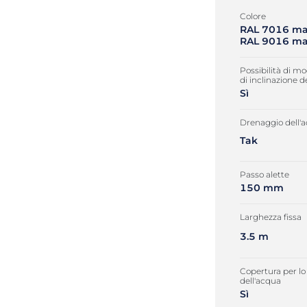
Colore
RAL 7016 ma
RAL 9016 ma
Possibilità di mo
di inclinazione d
Sì
Drenaggio dell'
Tak
Passo alette
150 mm
Larghezza fissa
3.5 m
Copertura per lo
dell'acqua
Sì