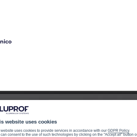
nico
is website uses cookies
 website uses cookies to provide services in accordance with our
GDPR Policy
.
can consent to the use of such technologies by clicking on the "Accept all" button o