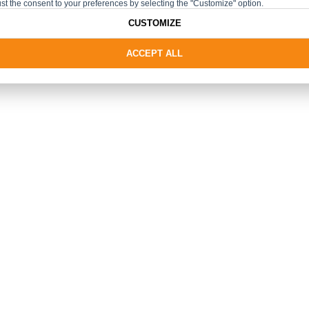
st the consent to your preferences by selecting the "Customize" option.
CUSTOMIZE
ACCEPT ALL