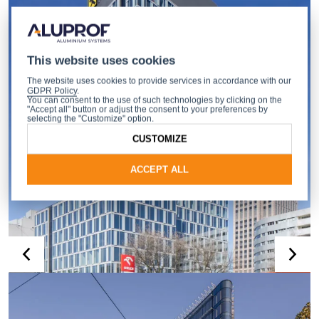
This website uses cookies
The website uses cookies to provide services in accordance with our
GDPR Policy
.
You can consent to the use of such technologies by clicking on the
"Accept all" button or adjust the consent to your preferences by
selecting the "Customize" option.
CUSTOMIZE
ACCEPT ALL