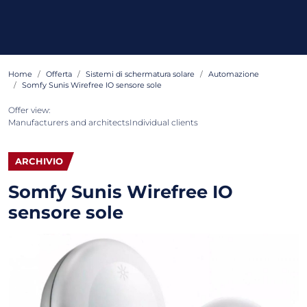
Home
Offerta
Sistemi di schermatura solare
Automazione
Somfy Sunis Wirefree IO sensore sole
Offer view:
Manufacturers and architects
Individual clients
ARCHIVIO
Somfy Sunis Wirefree IO
sensore sole