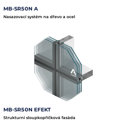
MB-SR50N A
Nasazovací systém na dřevo a ocel
MB-SR50N EFEKT
Strukturní sloupkopříčková fasáda