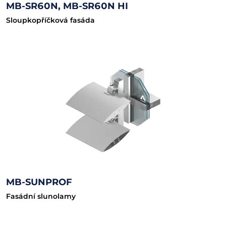
MB-SR60N, MB-SR60N HI
Sloupkopříčková fasáda
MB-SUNPROF
Fasádní slunolamy