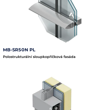
MB-SR50N PL
Polostrukturální sloupkopříčková fasáda