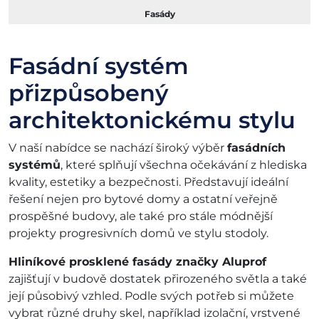
Fasády
Fasádní systém
přizpůsobený
architektonickému stylu
V naší nabídce se nachází široký výběr
fasádních
systémů
, které splňují všechna očekávání z hlediska
kvality, estetiky a bezpečnosti. Představují ideální
řešení nejen pro bytové domy a ostatní veřejně
prospěšné budovy, ale také pro stále módnější
projekty progresivních domů ve stylu stodoly.
Hliníkové prosklené fasády značky Aluprof
zajišťují v budově dostatek přirozeného světla a také
její působivý vzhled. Podle svých potřeb si můžete
vybrat různé druhy skel, například izolační, vrstvené