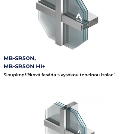
MB-SR50N,
MB-SR50N HI+
Sloupkopříčková fasáda s vysokou tepelnou izolací