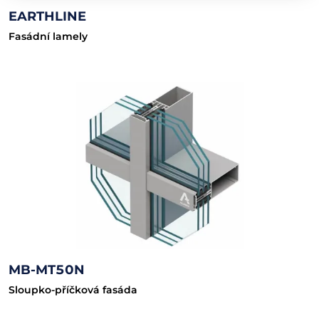
EARTHLINE
Fasádní lamely
MB-MT50N
Sloupko-příčková fasáda