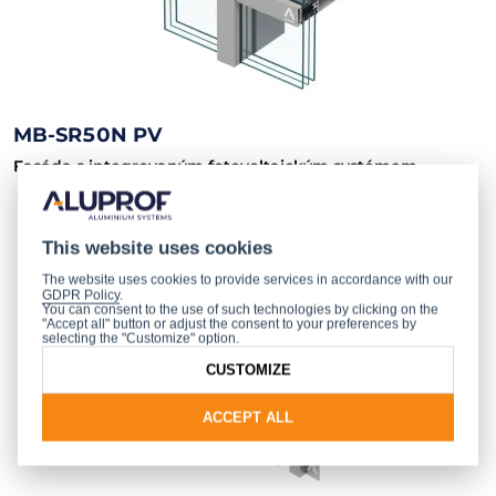
MB-SR50N PV
Fasáda s integrovaným fotovoltaickým systémem
This website uses cookies
The website uses cookies to provide services in accordance with our
GDPR Policy
.
You can consent to the use of such technologies by clicking on the
"Accept all" button or adjust the consent to your preferences by
selecting the "Customize" option.
CUSTOMIZE
ACCEPT ALL