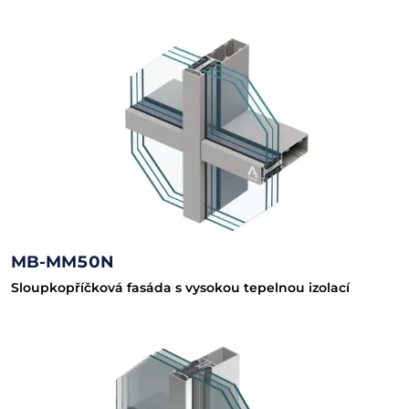
MB-MM50N
Sloupkopříčková fasáda s vysokou tepelnou izolací