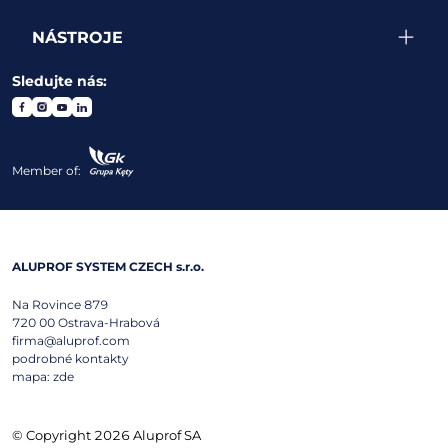
NÁSTROJE
Sledujte nás:
Member of:
ALUPROF SYSTEM CZECH s.r.o.
Na Rovince 879
720 00
Ostrava-Hrabová
firma@aluprof.com
podrobné kontakty
mapa:
zde
© Copyright 2026 Aluprof SA