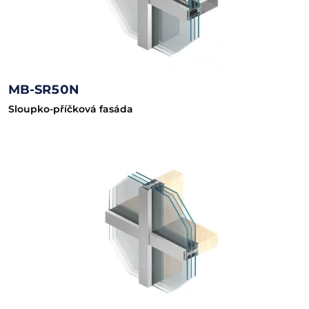
MB-SR50N
Sloupko-příčková fasáda