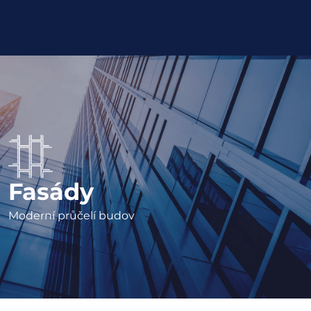
Fasády
Moderní průčelí budov