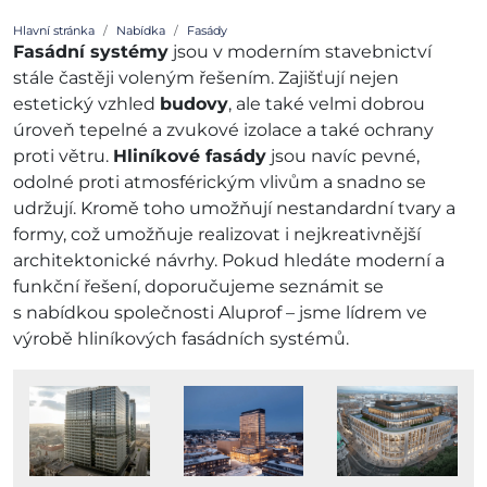
Hlavní stránka
Nabídka
Fasády
Fasádní systémy
jsou v moderním stavebnictví
stále častěji voleným řešením. Zajišťují nejen
estetický vzhled
budovy
, ale také velmi dobrou
úroveň tepelné a zvukové izolace a také ochrany
proti větru.
Hliníkové fasády
jsou navíc pevné,
odolné proti atmosférickým vlivům a snadno se
udržují. Kromě toho umožňují nestandardní tvary a
formy, což umožňuje realizovat i nejkreativnější
architektonické návrhy. Pokud hledáte moderní a
funkční řešení, doporučujeme seznámit se
s nabídkou společnosti Aluprof – jsme lídrem ve
výrobě hliníkových fasádních systémů.