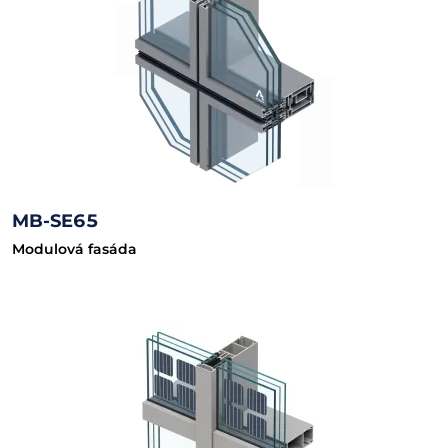
MB-SE65
Modulová fasáda