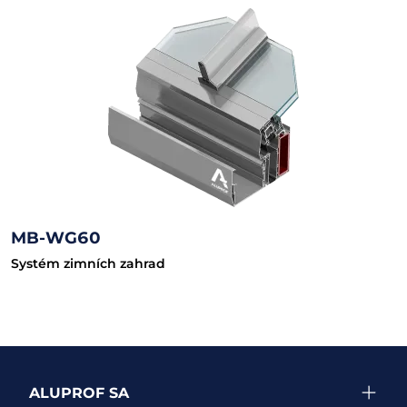
MB-WG60
Systém zimních zahrad
ALUPROF SA